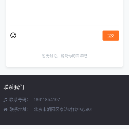
提交
暂无讨论，说说你的看法吧
联系我们
联系号码：
18611854107
联系地址：
北京市朝阳区泰达时代中心901