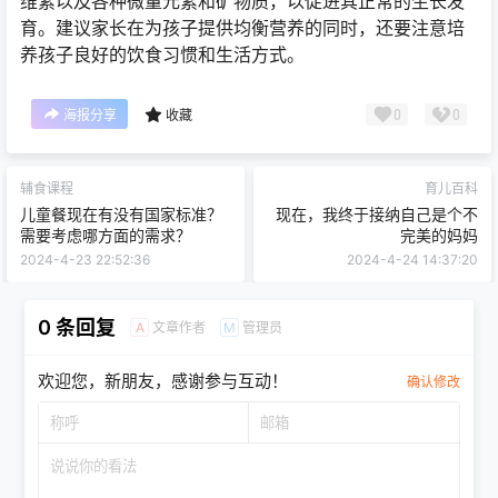
维素以及各种微量元素和矿物质，以促进其正常的生长发
育。建议家长在为孩子提供均衡营养的同时，还要注意培
养孩子良好的饮食习惯和生活方式。
0
0
海报分享
收藏
辅食课程
育儿百科
儿童餐现在有没有国家标准？
现在，我终于接纳自己是个不
需要考虑哪方面的需求？
完美的妈妈
2024-4-23 22:52:36
2024-4-24 14:37:20
0 条回复
文章作者
管理员
A
M
欢迎您，新朋友，感谢参与互动！
确认修改