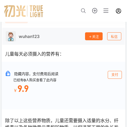
成长中的儿童每天必须摄入的营养有哪些？
0
辅食课程
2 年前
wuhan123
关注
私信
儿童每天必须摄入的营养有：
隐藏内容，支付费用后阅读
支付
已经有
0
人购买查看了此内容
9.9
￥
除了以上这些营养物质，儿童还需要摄入适量的水分、纤