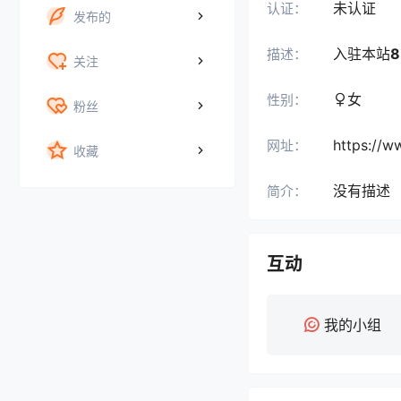
未认证
认证：
发布的
入驻本站
8
描述：
关注
女
性别：
粉丝
https://
网址：
收藏
没有描述
简介：
互动
我的小组