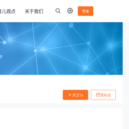
育儿观点
关于我们
登录
关注Ta
发私信