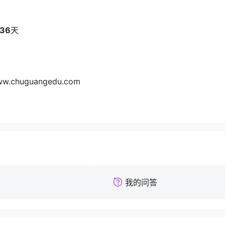
36
天
www.chuguangedu.com
我的问答