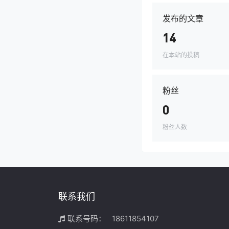
发布的文章
14
在本站的投稿
粉丝
0
粉丝人数
联系我们
联系号码：
18611854107