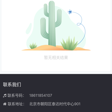
暂无相关结果
联系我们
联系号码：
18611854107
联系地址：
北京市朝阳区泰达时代中心901